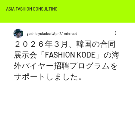
ASIA FASHION CONSULTING
yoshio yokobori
Apr 2
1 min read
２０２６年３月、韓国の合同
展示会「FASHION KODE」の​海
外バイヤー招聘プログラムを
サポートしました。