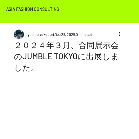
ASIA FASHION CONSULTING
yoshio yokobori
Dec 28, 2025
0 min read
２０２４年３月、合同展示会
のJUMBLE TOKYOに出展しま
した。