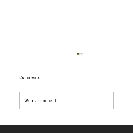
Comments
Write a comment...
２０２５年１１月、国際ファッションセ
ンター株式会社「東東京ものづくり商店