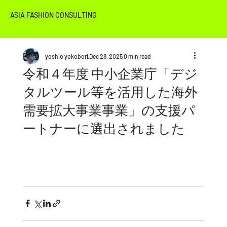
ASIA FASHION CONSULTING
yoshio yokobori
Dec 28, 2025
0 min read
令和４年度 中小企業庁「デジ
タルツール等を活用した海外
需要拡大事業事業」の​支援パ
ートナーに選出されました