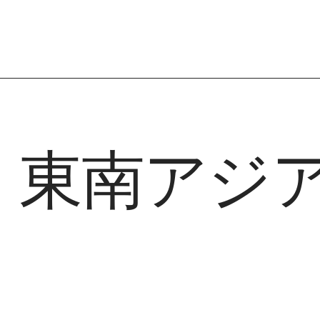
​東南アジ