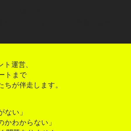
ランド経営者
開拓イベントを行いたい事業担当者​
ント運営、
ートまで
私たちが伴走します。
がない」
のかわからない」