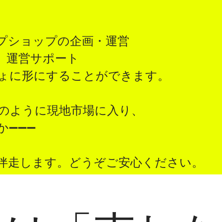
プショップの企画・運営
、運営サポート
しょに形にすることができます。
のように現地市場に入り、
か➖➖➖
て伴走します。どうぞご安心ください。