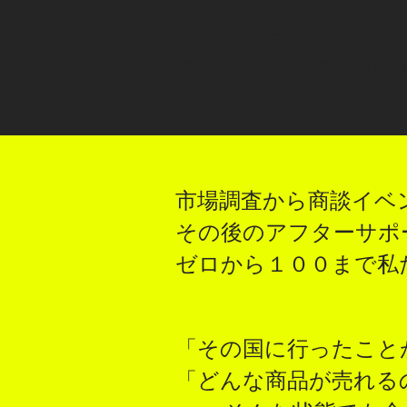
対象者：
ファッション・雑貨ブ
​海外で市場調査や販路
市場調査から商談イベ
その後のアフターサポ
​ゼロから１００まで
「その国に行ったこと
「どんな商品が売れる