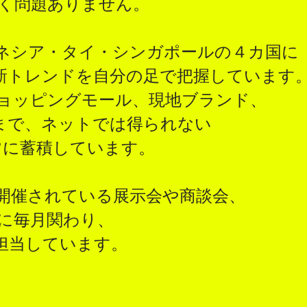
全く問題ありません。
ドネシア・タイ・シンガポールの４カ国に
新トレンドを自分の足で把握しています
ョッピングモール、現地ブランド、
まで、ネットでは得られない
を常に蓄積しています。
開催されている展示会や商談会、
プに毎月関わり、
担当しています。