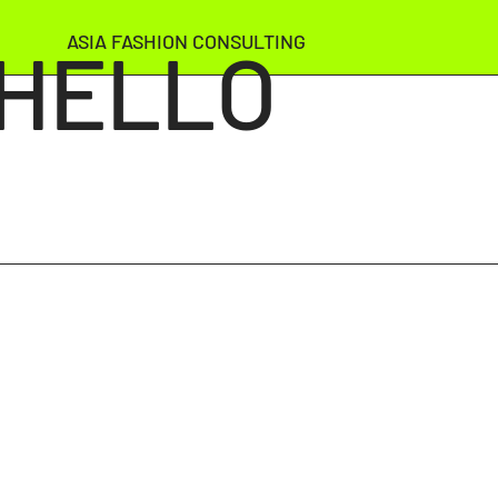
ASIA FASHION CONSULTING
​HELLO