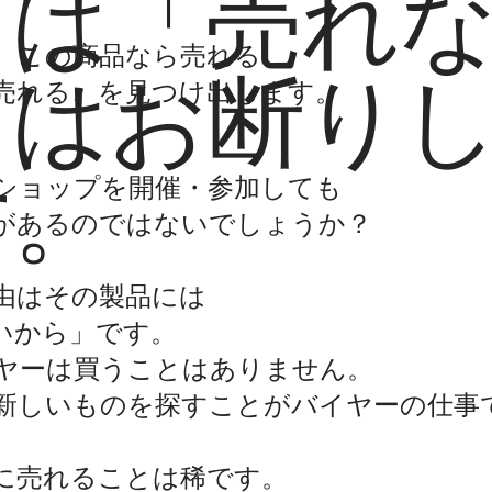
ちは「売れ
、この商品なら売れる、
」はお断り
売れる、​を見つけ出します。
す。
ショップを開催・参加しても
があるのではないでしょうか？
由はその製品には
いから」です。
ヤーは買うことはありません。
新しいものを探すことがバイヤーの仕事
に売れることは稀です。