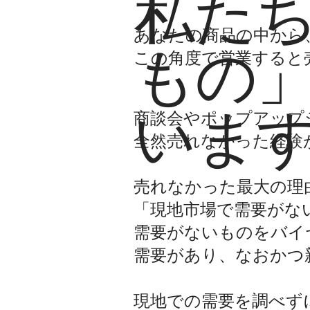
私た
あなたの商品の中から
もの
この角度で営業すると
いま
商談会やポップアップ
全然売れなかった経験
売れなかった最大の理
「現地市場で需要がな
需要がないものをバイ
需要があり、なおかつ
現地での需要を調べず